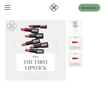
Book Now