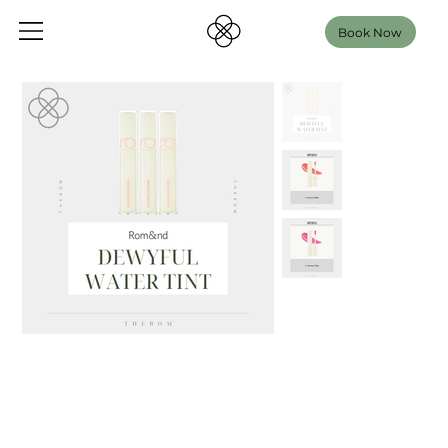
Book Now