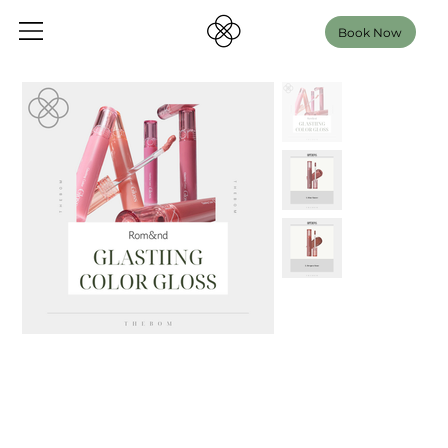
Book Now