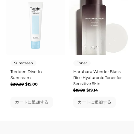
Sunscreen
Toner
Torriden Dive-In
Haruharu Wonder Black
Suncream
Rice Hyaluronic Toner for
Sensitive Skin
通常価格
セール価格
$20.30
$15.00
通常価格
セール価格
$19.99
$19.14
カートに追加する
カートに追加する