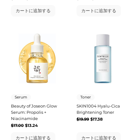
カートに追加する
カートに追加する
Serum
Toner
Beauty of Joseon Glow
SKIN1004 Hyalu-Cica
Serum: Propolis +
Brightening Toner
Niacinamide
通常価格
セール価格
$19.99
$17.38
通常価格
セール価格
$17.00
$13.24
カートに追加する
カートに追加する