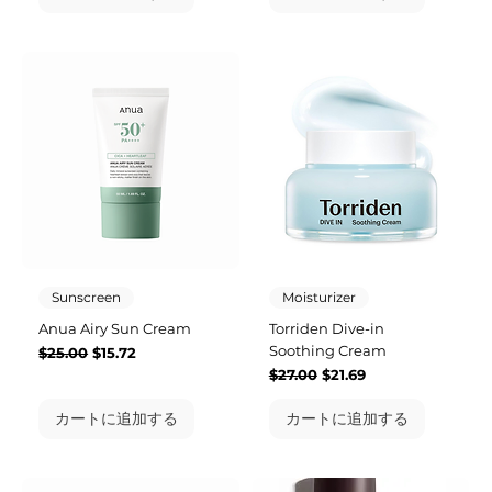
Sunscreen
Moisturizer
Anua Airy Sun Cream
Torriden Dive-in
Soothing Cream
通常価格
セール価格
$25.00
$15.72
通常価格
セール価格
$27.00
$21.69
カートに追加する
カートに追加する