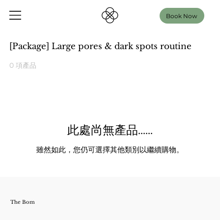
Book Now
[Package] Large pores & dark spots routine
0 項產品
此處尚無產品......
雖然如此，您仍可選擇其他類別以繼續購物。
The Bom