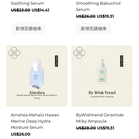
Soothing Serum
Smoothing Bakuchiol
Serum
一般價格
促銷價格
US$23.00
US$14.41
一般價格
促銷價格
US$26.00
US$19.31
新增至購物車
新增至購物車
Ainohea Mahalo Hawaii
ByWishtrend Ceramide
Marine Deep Hydra
Milky Ampoule
Moisture Serum
一般價格
促銷價格
US$28.00
US$19.31
價格
US$26.00