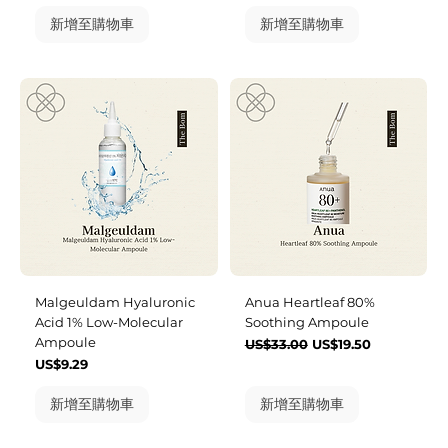
新增至購物車
新增至購物車
Malgeuldam Hyaluronic
Anua Heartleaf 80%
Acid 1% Low-Molecular
Soothing Ampoule
Ampoule
一般價格
促銷價格
US$33.00
US$19.50
價格
US$9.29
新增至購物車
新增至購物車