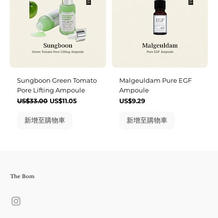
Sungboon Green Tomato
Malgeuldam Pure EGF
Pore Lifting Ampoule
Ampoule
一般價格
促銷價格
價格
US$33.00
US$11.05
US$9.29
新增至購物車
新增至購物車
The Bom