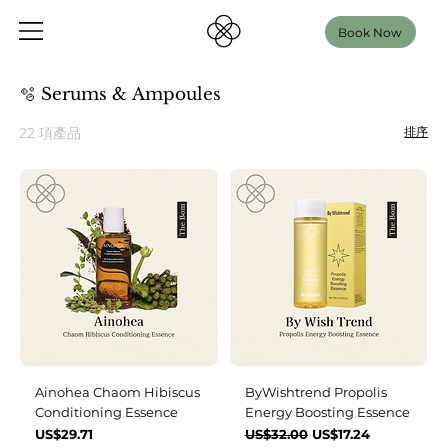
Book Now
🫧 Serums & Ampoules
22 項產品
排序
Ainohea Chaom Hibiscus
ByWishtrend Propolis
Conditioning Essence
Energy Boosting Essence
價格
一般價格
促銷價格
US$29.71
US$32.00
US$17.24