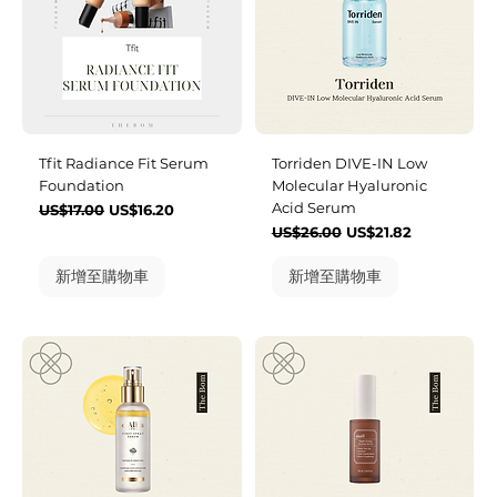
Tfit Radiance Fit Serum
Torriden DIVE-IN Low
Foundation
Molecular Hyaluronic
Acid Serum
一般價格
促銷價格
US$17.00
US$16.20
一般價格
促銷價格
US$26.00
US$21.82
新增至購物車
新增至購物車