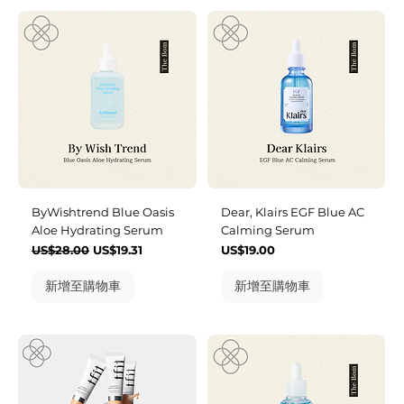
ByWishtrend Blue Oasis
Dear, Klairs EGF Blue AC
Aloe Hydrating Serum
Calming Serum
一般價格
促銷價格
價格
US$28.00
US$19.31
US$19.00
新增至購物車
新增至購物車