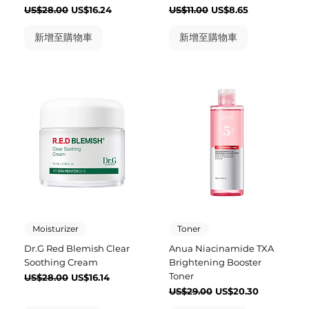
一般價格
促銷價格
一般價格
促銷價格
US$28.00
US$16.24
US$11.00
US$8.65
新增至購物車
新增至購物車
Moisturizer
Toner
Dr.G Red Blemish Clear
Anua Niacinamide TXA
Soothing Cream
Brightening Booster
Toner
一般價格
促銷價格
US$28.00
US$16.14
一般價格
促銷價格
US$29.00
US$20.30