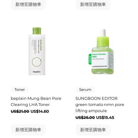
新增至購物車
新增至購物車
Toner
Serum
beplain Mung Bean Pore
SUNGBOON EDITOR
Clearing LHA Toner
green tomato nmn pore
lifting ampoule
一般價格
促銷價格
US$21.00
US$14.60
一般價格
促銷價格
US$26.00
US$15.45
新增至購物車
新增至購物車