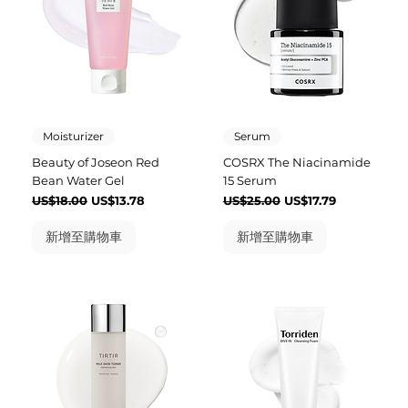
Moisturizer
Serum
Beauty of Joseon Red
COSRX The Niacinamide
Bean Water Gel
15 Serum
一般價格
促銷價格
一般價格
促銷價格
US$18.00
US$13.78
US$25.00
US$17.79
新增至購物車
新增至購物車