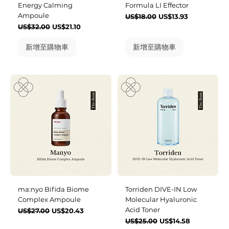
Energy Calming
Formula LI Effector
Ampoule
一般價格
促銷價格
US$18.00
US$13.93
一般價格
促銷價格
US$32.00
US$21.10
新增至購物車
新增至購物車
ma:nyo Bifida Biome
Torriden DIVE-IN Low
Complex Ampoule
Molecular Hyaluronic
Acid Toner
一般價格
促銷價格
US$27.00
US$20.43
一般價格
促銷價格
US$25.00
US$14.58