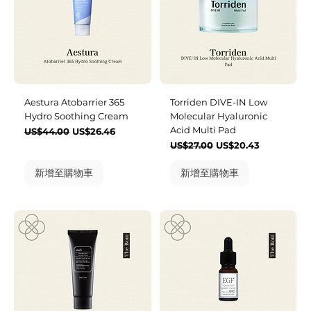
Aestura Atobarrier 365
Torriden DIVE-IN Low
Hydro Soothing Cream
Molecular Hyaluronic
Acid Multi Pad
一般價格
促銷價格
US$44.00
US$26.46
一般價格
促銷價格
US$27.00
US$20.43
新增至購物車
新增至購物車